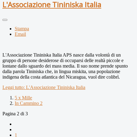
L'Associazione Tininiska Italia
Stampa
Email
L'Associazione Tininiska Italia APS nasce dalla volontà di un
gruppo di persone desiderose di occuparsi delle realtà piccole e
lontane dallo sguardo dei mass media. Il suo nome prende spunto
dalla parola Tininiska che, in lingua miskita, una popolazione
indigena della costa atlantica del Nicaragua, vuol dire colibrì.
Leggi tutto: L'Associazione Tininiska Italia
5 x Mille
In Cammino 2
Pagina 2 di 3
1