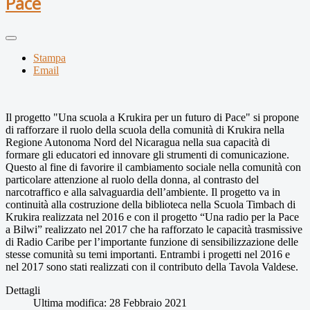
Pace
Stampa
Email
Il progetto "Una scuola a Krukira per un futuro di Pace" si propone
di rafforzare il ruolo della scuola della comunità di Krukira nella
Regione Autonoma Nord del Nicaragua nella sua capacità di
formare gli educatori ed innovare gli strumenti di comunicazione.
Questo al fine di favorire il cambiamento sociale nella comunità con
particolare attenzione al ruolo della donna, al contrasto del
narcotraffico e alla salvaguardia dell’ambiente. Il progetto va in
continuità alla costruzione della biblioteca nella Scuola Timbach di
Krukira realizzata nel 2016 e con il progetto “Una radio per la Pace
a Bilwi” realizzato nel 2017 che ha rafforzato le capacità trasmissive
di Radio Caribe per l’importante funzione di sensibilizzazione delle
stesse comunità su temi importanti. Entrambi i progetti nel 2016 e
nel 2017 sono stati realizzati con il contributo della Tavola Valdese.
Dettagli
Ultima modifica: 28 Febbraio 2021