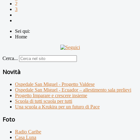
2
3
Sei qui:
Home
Cerca...
Novità
Ospedale San Miguel - Progetto Valdese
Ospedale San Miguel - Ecuador – allestimento sala prelievi
Progetto Imparare e crescere insieme
Scuola di tutti scuola per tutti
Una scuola a Krukira per un futuro di Pace
Foto
Radio Caribe
Casa Luna