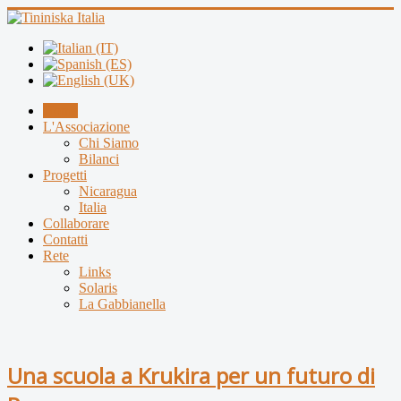
Home
L'Associazione
Chi Siamo
Bilanci
Progetti
Nicaragua
Italia
Collaborare
Contatti
Rete
Links
Solaris
La Gabbianella
Una scuola a Krukira per un futuro di