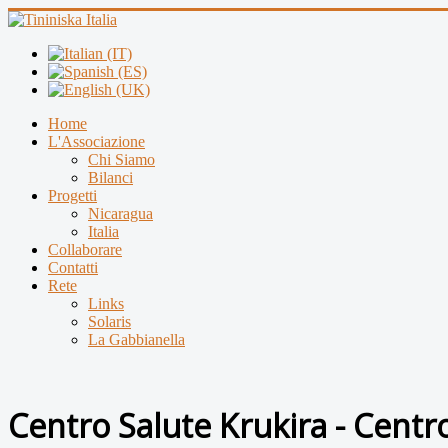
Home
L'Associazione
Chi Siamo
Bilanci
Progetti
Nicaragua
Italia
Collaborare
Contatti
Rete
Links
Solaris
La Gabbianella
Centro Salute Krukira - Centr