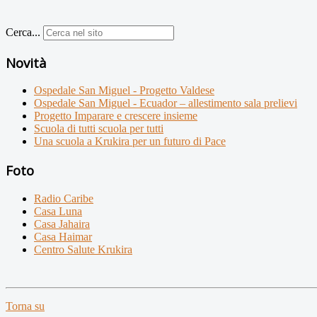
Cerca...
Novità
Ospedale San Miguel - Progetto Valdese
Ospedale San Miguel - Ecuador – allestimento sala prelievi
Progetto Imparare e crescere insieme
Scuola di tutti scuola per tutti
Una scuola a Krukira per un futuro di Pace
Foto
Radio Caribe
Casa Luna
Casa Jahaira
Casa Haimar
Centro Salute Krukira
Torna su