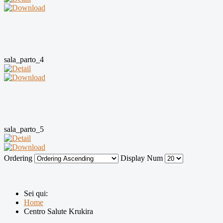
sala_parto_4
sala_parto_5
Ordering
Display Num
Sei qui:
Home
Centro Salute Krukira