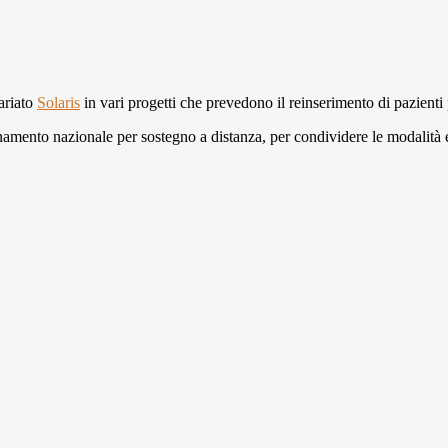
ariato
Solaris
in vari progetti che prevedono il reinserimento di pazienti p
namento nazionale per sostegno a distanza, per condividere le modalità e 