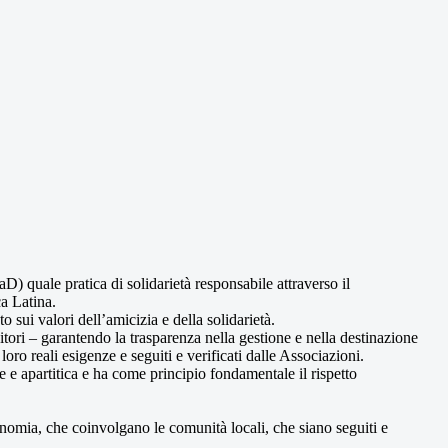
 quale pratica di solidarietà responsabile attraverso il
a Latina.
 sui valori dell’amicizia e della solidarietà.
itori – garantendo la trasparenza nella gestione e nella destinazione
loro reali esigenze e seguiti e verificati dalle Associazioni.
 e apartitica e ha come principio fondamentale il rispetto
tonomia, che coinvolgano le comunità locali, che siano seguiti e