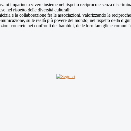
iovani imparino a vivere insieme nel rispetto reciproco e senza discrimin
 nel rispetto delle diversità culturali;
micizia e la collaborazione fra le associazioni, valorizzando le reciproche
municazione, sulle realtà più povere del mondo, nel rispetto della dignit
ad azioni concrete nei confronti dei bambini, delle loro famiglie e comuni