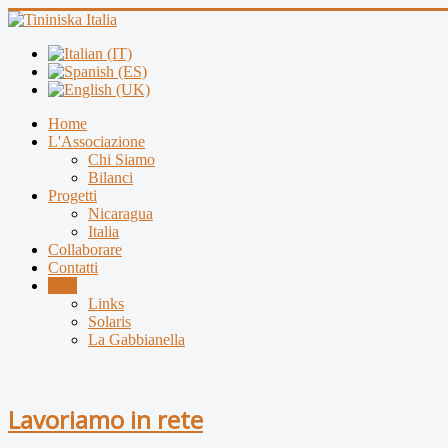
Home
L'Associazione
Chi Siamo
Bilanci
Progetti
Nicaragua
Italia
Collaborare
Contatti
Rete
Links
Solaris
La Gabbianella
Lavoriamo in rete