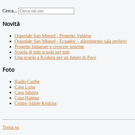
Cerca...
Novità
Ospedale San Miguel - Progetto Valdese
Ospedale San Miguel - Ecuador – allestimento sala prelievi
Progetto Imparare e crescere insieme
Scuola di tutti scuola per tutti
Una scuola a Krukira per un futuro di Pace
Foto
Radio Caribe
Casa Luna
Casa Jahaira
Casa Haimar
Centro Salute Krukira
Torna su