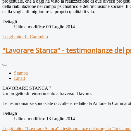
progettuale, che a oggi ha visto la realizzazione di due diversi progetti
della riabilitazione nel campo psichiatrico e dell’inclusione sociale. I
e alla voglia di migliorare la propria qualità di vita.
Dettagli
Ultima modifica: 09 Luglio 2014
Leggi tutto: In Cammino
"Lavorare Stanca" - testimonianze del 
Stampa
Email
LAVORARE STANCA ?
Un progetto di reinserimento attraverso il lavoro.
Le testimonianze sono state raccolte e redatte da Antonella Cammarota
Dettagli
Ultima modifica: 13 Luglio 2014
Leggi tutto: "Lavorare Stanca" - testimonianze del progetto "In Cam