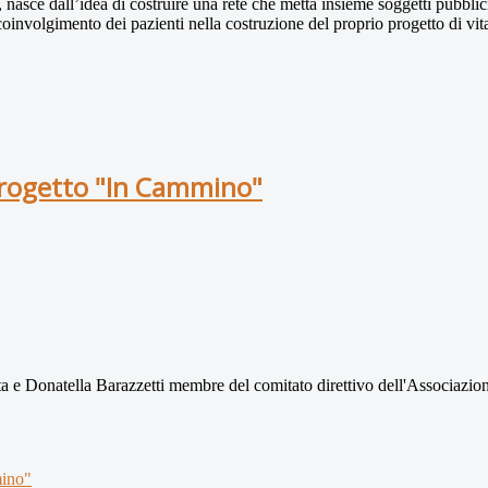
, nasce dall’idea di costruire una rete che metta insieme soggetti pubblic
l coinvolgimento dei pazienti nella costruzione del proprio progetto di vi
progetto "In Cammino"
 e Donatella Barazzetti membre del comitato direttivo dell'Associazione
mino"