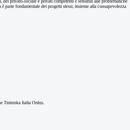
i, del privato-sociale e privati competenti e sensibili alle problematiche
ta è parte fondamentale dei progetti stessi, insieme alla consapevolezza
 Tininiska Italia Onlus.