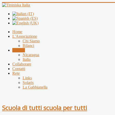
Home
L'Associazione
Chi Siamo
Bilanci
Progetti
Nicaragua
Italia
Collaborare
Contatti
Rete
Links
Solaris
La Gabbianella
Scuola di tutti scuola per tutti