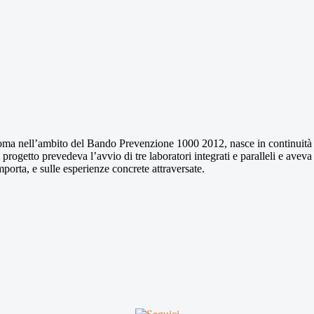
Roma nell’ambito del Bando Prevenzione 1000 2012, nasce in continuità 
 progetto prevedeva l’avvio di tre laboratori integrati e paralleli e aveva
mporta, e sulle esperienze concrete attraversate.