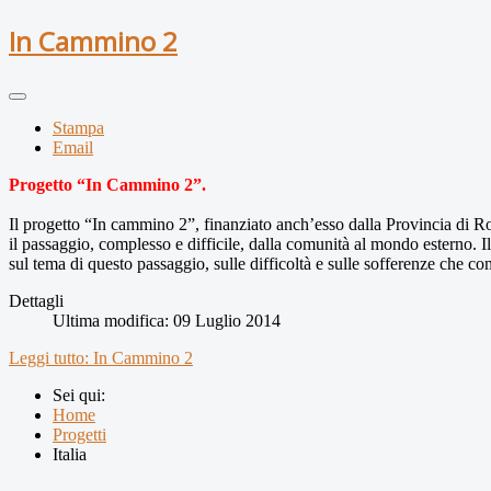
In Cammino 2
Stampa
Email
Progetto “In Cammino 2”
.
Il progetto “In cammino 2”, finanziato anch’esso dalla Provincia di 
il passaggio, complesso e difficile, dalla comunità al mondo esterno. Il
sul tema di questo passaggio, sulle difficoltà e sulle sofferenze che co
Dettagli
Ultima modifica: 09 Luglio 2014
Leggi tutto: In Cammino 2
Sei qui:
Home
Progetti
Italia